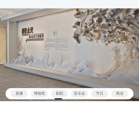
直播
博物馆
剧院
音乐会
节日
商业